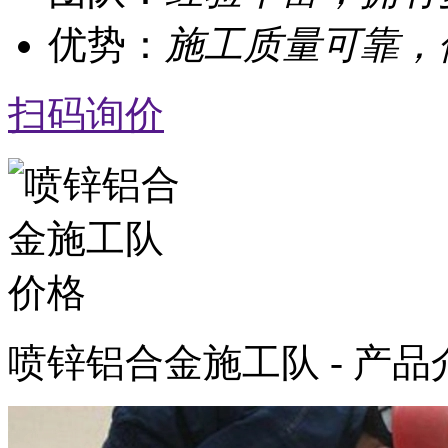
优势：
施工质量可靠，
扫码询价
喷锌铝合金施工队 - 产品