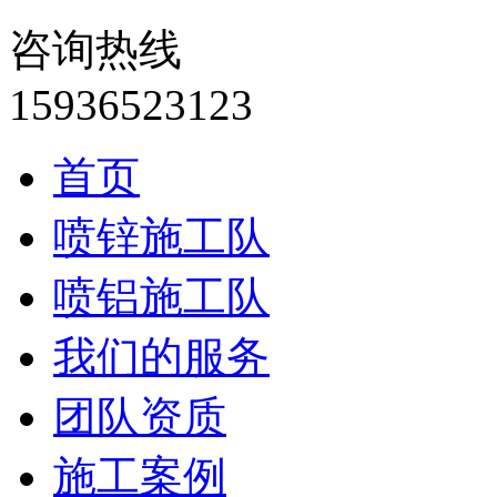
咨询热线
15936523123
首页
喷锌施工队
喷铝施工队
我们的服务
团队资质
施工案例