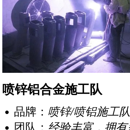
喷锌铝合金施工队
品牌：
喷锌/喷铝施工
团队：
经验丰富，拥有