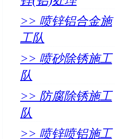
锌(铝)处理
>> 喷锌铝合金施
工队
>> 喷砂除锈施工
队
>> 防腐除锈施工
队
>> 喷锌喷铝施工