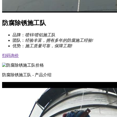
防腐除锈施工队
品牌：
喷锌/喷铝施工队
团队：
经验丰富，拥有多年的防腐施工经验!
优势：
施工质量可靠，保障工期!
扫码询价
防腐除锈施工队 - 产品介绍