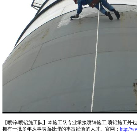
【喷锌/喷铝施工队】本施工队专业承接喷锌施工,喷铝施工外
拥有一批多年从事表面处理的丰富经验的人才。官网：
http://w