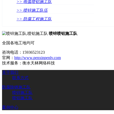
>> 电弧喷铝施工队
>> 喷锌施工队伍
>> 防腐工程施工队
喷锌喷铝施工队
全国各地工地均可
咨询电话：
15936523123
官网：
http://www.penxinpenlv.com
技术服务：衡水天林网络科技
关于我们
联系方式
防腐除锈施工队
喷锌施工队
喷铝施工队
案例中心