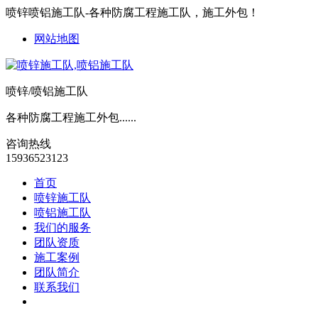
喷锌喷铝施工队-各种防腐工程施工队，施工外包！
网站地图
喷锌/喷铝施工队
各种防腐工程施工外包......
咨询热线
15936523123
首页
喷锌施工队
喷铝施工队
我们的服务
团队资质
施工案例
团队简介
联系我们