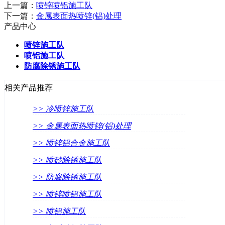
上一篇：
喷锌喷铝施工队
下一篇：
金属表面热喷锌(铝)处理
产品中心
喷锌施工队
喷铝施工队
防腐除锈施工队
相关产品推荐
>> 冷喷锌施工队
>> 金属表面热喷锌(铝)处理
>> 喷锌铝合金施工队
>> 喷砂除锈施工队
>> 防腐除锈施工队
>> 喷锌喷铝施工队
>> 喷铝施工队