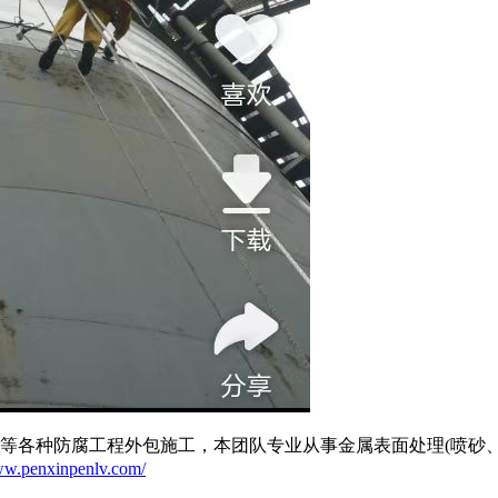
包等各种防腐工程外包施工，本团队专业从事金属表面处理(喷砂
ww.penxinpenlv.com/