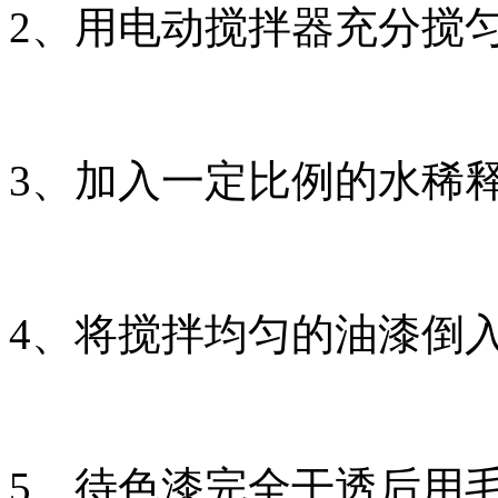
2、用电动搅拌器充分搅
3、加入一定比例的水稀
4、将搅拌均匀的油漆倒
5、待色漆完全干透后用