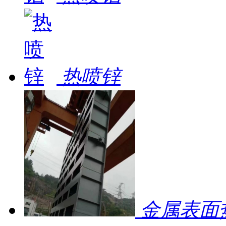
热喷锌
金属表面