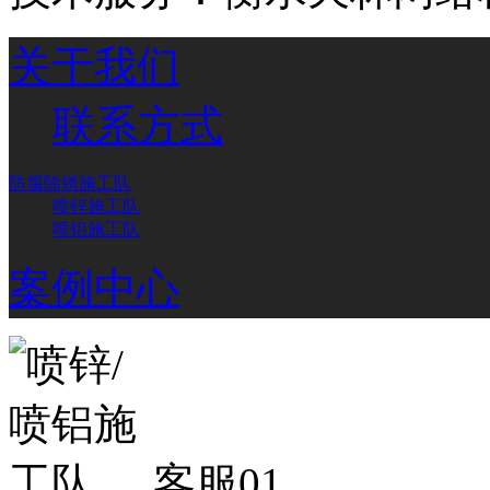
关于我们
联系方式
防腐除锈施工队
喷锌施工队
喷铝施工队
案例中心
客服01