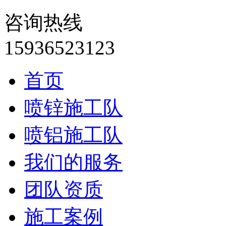
咨询热线
15936523123
首页
喷锌施工队
喷铝施工队
我们的服务
团队资质
施工案例