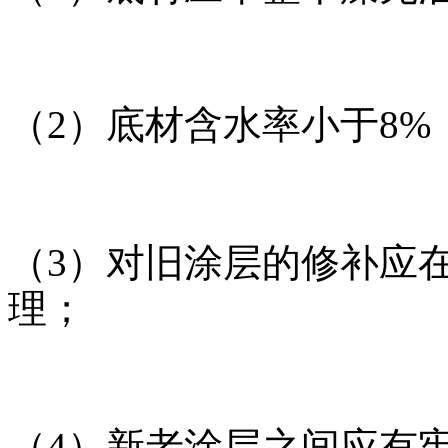
（2）底材含水率小于8%，
（3）对旧涂层的修补应
理；
（4）新老涂层之间应有