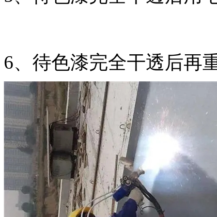
6、待色漆完全干透后再