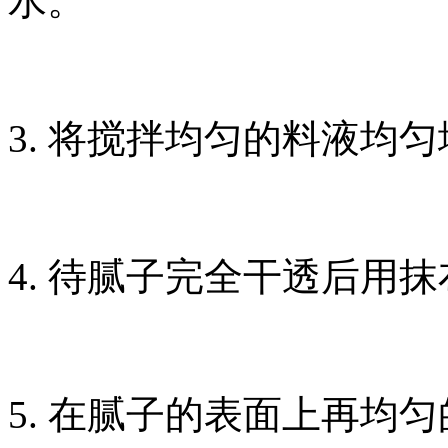
水。
3. 将搅拌均匀的料液均
4. 待腻子完全干透后用
5. 在腻子的表面上再均