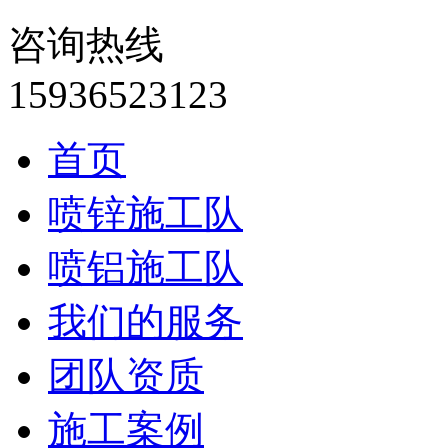
咨询热线
15936523123
首页
喷锌施工队
喷铝施工队
我们的服务
团队资质
施工案例