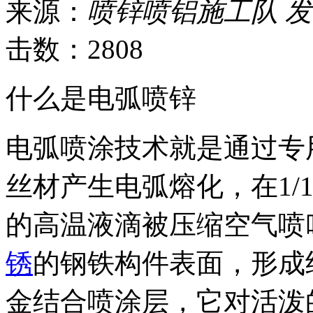
来源：
喷锌喷铝施工队
发
击数：2808
什么是电弧喷锌
电弧喷涂技术就是通过专
丝材产生电弧熔化，在1/10
的高温液滴被压缩空气喷
锈
的钢铁构件表面，形成
金结合喷涂层，它对活泼