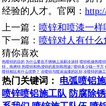
经验的人才。官网：
http:
上一篇：
喷锌和喷漆一样
下一篇：
喷锌对人有什么
猜你喜欢
热喷锌的目的
为什么要在不锈钢上涂刷冷涂锌
喷锌机做热喷锌
锌，电烤锌
热喷锌和热浸锌的差别和用途?
喷锌多少钱一平方
喷锌相比有什么优势？
冷喷锌与喷涂油漆的区别
冷喷锌的施工
热门关键词：
电弧喷铝施
喷锌喷铝施工队
防腐除锈