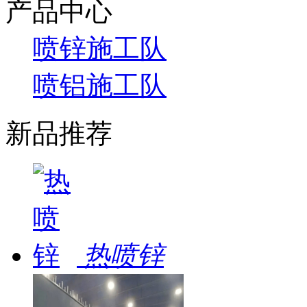
产品中心
喷锌施工队
喷铝施工队
新品推荐
热喷锌