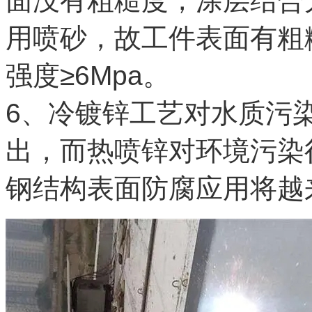
面没有粗糙度，涂层结合
用喷砂，故工件表面有粗
强度≥6Mpa。
6、冷镀锌工艺对水质污
出，而热喷锌对环境污染
钢结构表面防腐应用将越