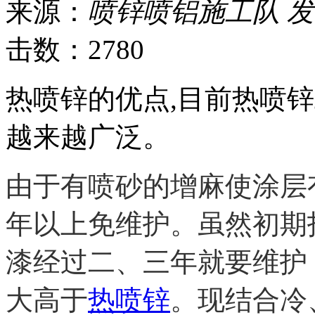
来源：
喷锌喷铝施工队
发
击数：2780
热喷锌的优点,目前热喷
越来越广泛。
由于有喷砂的增麻使涂层
年以上免维护。虽然初期
漆经过二、三年就要维护
大高于
热喷锌
。现结合冷