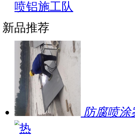
喷铝施工队
新品推荐
防腐喷涂