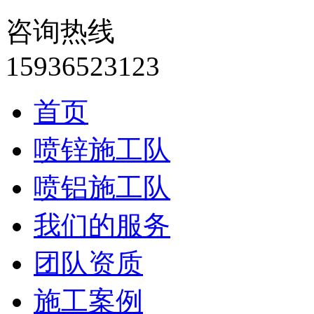
咨询热线
15936523123
首页
喷锌施工队
喷铝施工队
我们的服务
团队资质
施工案例