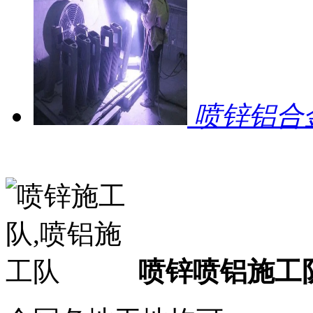
喷锌铝合
喷锌喷铝施工