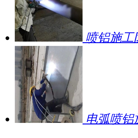
喷铝施工
电弧喷铝