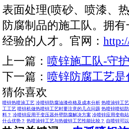
表面处理(喷砂、喷漆、
防腐制品的施工队。拥有
经验的人才。官网：
http:
上一篇：
喷锌施工队-守
下一篇：
喷锌防腐工艺是
猜你喜欢
喷锌热喷涂工艺
冷喷锌防腐油漆价格及成本分析
热喷涂锌工艺
工工艺
喷锌机做热喷锌工艺时要注意的几点问题
热喷锌喷铝防
料？
冷喷锌应用于变压器外壁防腐解决方案
冷喷锌应用变电站
什么优势？
热喷涂锌工艺与热镀锌工艺性能比较？
自喷锌可以