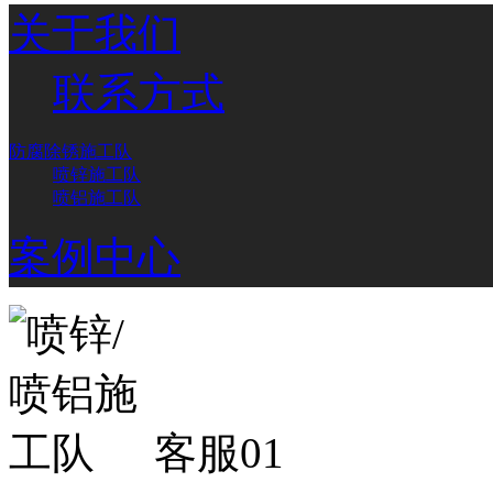
关于我们
联系方式
防腐除锈施工队
喷锌施工队
喷铝施工队
案例中心
客服01