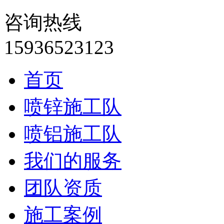
咨询热线
15936523123
首页
喷锌施工队
喷铝施工队
我们的服务
团队资质
施工案例